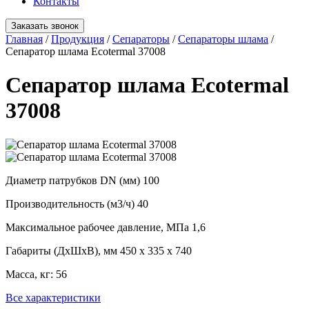
Контакты
Заказать звонок
Главная
/
Продукция
/
Сепараторы
/
Сепараторы шлама
/
Сепаратор шлама Ecotermal 37008
Сепаратор шлама Ecotermal
37008
Диаметр патрубков DN (мм)
100
Производительность (м3/ч)
40
Максимальное рабочее давление, МПа
1,6
Габариты (ДхШхВ), мм
450 x 335 x 740
Масса, кг:
56
Все характеристики