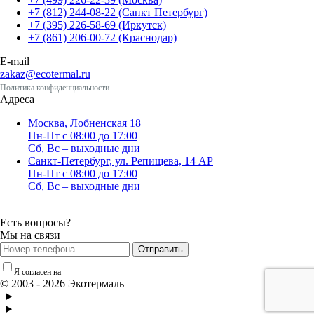
+7 (812) 244-08-22 (Санкт Петербург)
+7 (395) 226-58-69 (Иркутск)
+7 (861) 206-00-72 (Краснодар)
E-mail
zakaz@ecotermal.ru
Политика конфиденциальности
Адреса
Москва, Лобненская 18
Пн-Пт с 08:00 до 17:00
Сб, Вс – выходные дни
Санкт-Петербург, ул. Репищева, 14 АР
Пн-Пт с 08:00 до 17:00
Сб, Вс – выходные дни
Есть вопросы?
Мы на связи
Отправить
Я согласен на
обработку персональных данных
© 2003 - 2026 Экотермаль