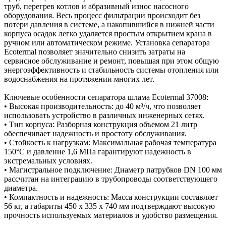
труб, перегрев котлов и абразивный износ насосного
оборудования. Весь процесс фильтрации происходит без
потери давления в системе, а накопившийся в нижней части
корпуса осадок легко удаляется простым открытием крана в
ручном или автоматическом режиме. Установка сепаратора
Ecotermal позволяет значительно снизить затраты на
сервисное обслуживание и ремонт, повышая при этом общую
энергоэффективность и стабильность системы отопления или
водоснабжения на протяжении многих лет.
Ключевые особенности сепаратора шлама Ecotermal 37008:
• Высокая производительность: до 40 м³/ч, что позволяет
использовать устройство в различных инженерных сетях.
• Тип корпуса: Разборная конструкция объемом 21 литр
обеспечивает надежность и простоту обслуживания.
• Стойкость к нагрузкам: Максимальная рабочая температура
150°C и давление 1,6 МПа гарантируют надежность в
экстремальных условиях.
• Магистральное подключение: Диаметр патрубков DN 100 мм
рассчитан на интеграцию в трубопроводы соответствующего
диаметра.
• Компактность и надежность: Масса конструкции составляет
56 кг, а габариты 450 x 335 x 740 мм подтверждают высокую
прочность используемых материалов и удобство размещения.