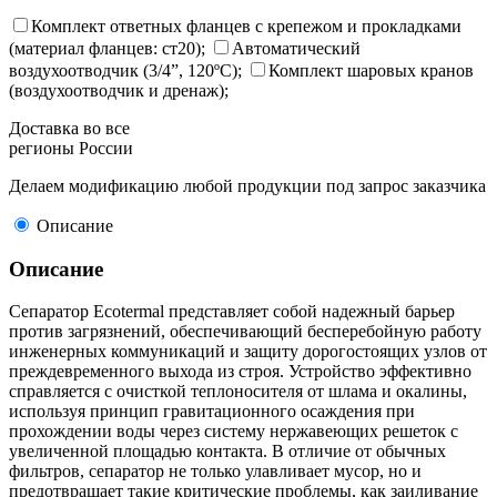
Комплект ответных фланцев с крепежом и прокладками
(материал фланцев: ст20);
Автоматический
воздухоотводчик (3/4”, 120ºC);
Комплект шаровых кранов
(воздухоотводчик и дренаж);
Доставка во все
регионы России
Делаем модификацию любой продукции под запрос заказчика
Описание
Описание
Сепаратор Ecotermal представляет собой надежный барьер
против загрязнений, обеспечивающий бесперебойную работу
инженерных коммуникаций и защиту дорогостоящих узлов от
преждевременного выхода из строя. Устройство эффективно
справляется с очисткой теплоносителя от шлама и окалины,
используя принцип гравитационного осаждения при
прохождении воды через систему нержавеющих решеток с
увеличенной площадью контакта. В отличие от обычных
фильтров, сепаратор не только улавливает мусор, но и
предотвращает такие критические проблемы, как заиливание