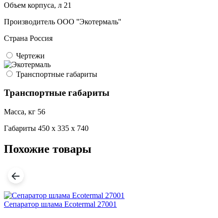
Объем корпуса, л
21
Производитель
ООО ''Экотермаль''
Страна
Россия
Чертежи
Транспортные габариты
Транспортные габариты
Масса, кг
56
Габариты
450 x 335 x 740
Похожие товары
Сепаратор шлама Ecotermal 27001
С