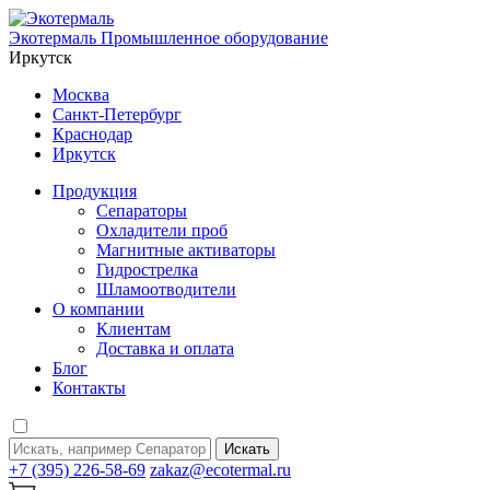
Экотермаль
Промышленное оборудование
Иркутск
Москва
Санкт-Петербург
Краснодар
Иркутск
Продукция
Сепараторы
Охладители проб
Магнитные активаторы
Гидрострелка
Шламоотводители
О компании
Клиентам
Доставка и оплата
Блог
Контакты
Искать
+7 (395) 226-58-69
zakaz@ecotermal.ru