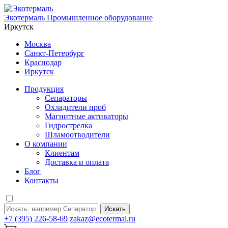
Экотермаль
Промышленное оборудование
Иркутск
Москва
Санкт-Петербург
Краснодар
Иркутск
Продукция
Сепараторы
Охладители проб
Магнитные активаторы
Гидрострелка
Шламоотводители
О компании
Клиентам
Доставка и оплата
Блог
Контакты
Искать
+7 (395) 226-58-69
zakaz@ecotermal.ru