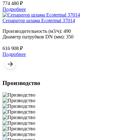
774 480
₽
Подробнее
Сепаратор шлама Ecotermal 37014
Производительность (м3/ч): 490
Диаметр патрубков DN (мм): 350
616 908
₽
Подробнее
Производство