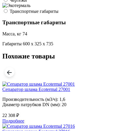
Чертежи
Транспортные габариты
Транспортные габариты
Масса, кг
74
Габариты
600 x 325 x 735
Похожие товары
Сепаратор шлама Ecotermal 27001
Производительность (м3/ч): 1,6
Диаметр патрубков DN (мм): 20
22 308
₽
Подробнее