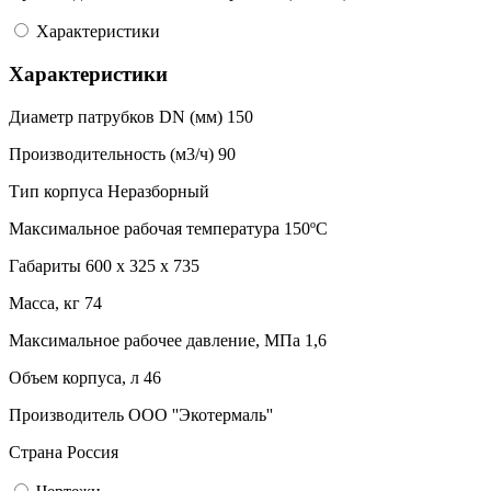
Характеристики
Характеристики
Диаметр патрубков DN (мм)
150
Производительность (м3/ч)
90
Тип корпуса
Неразборный
Максимальное рабочая температура
150ºC
Габариты
600 x 325 x 735
Масса, кг
74
Максимальное рабочее давление, МПа
1,6
Объем корпуса, л
46
Производитель
ООО ''Экотермаль''
Страна
Россия