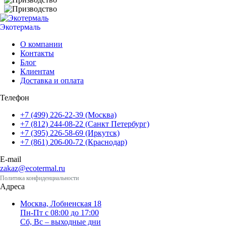
Экотермаль
Промышленное оборудование
О компании
Контакты
Блог
Клиентам
Доставка и оплата
Телефон
+7 (499) 226-22-39 (Москва)
+7 (812) 244-08-22 (Санкт Петербург)
+7 (395) 226-58-69 (Иркутск)
+7 (861) 206-00-72 (Краснодар)
E-mail
zakaz@ecotermal.ru
Политика конфиденциальности
Адреса
Москва, Лобненская 18
Пн-Пт с 08:00 до 17:00
Сб, Вс – выходные дни