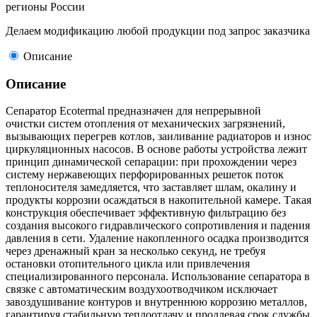
регионы России
Делаем модификацию любой продукции под запрос заказчика
Описание
Описание
Сепаратор Ecotermal предназначен для непрерывной
очистки систем отопления от механических загрязнений,
вызывающих перегрев котлов, заиливание радиаторов и износ
циркуляционных насосов. В основе работы устройства лежит
принцип динамической сепарации: при прохождении через
систему нержавеющих перфорированных решеток поток
теплоносителя замедляется, что заставляет шлам, окалину и
продукты коррозии осаждаться в накопительной камере. Такая
конструкция обеспечивает эффективную фильтрацию без
создания высокого гидравлического сопротивления и падения
давления в сети. Удаление накопленного осадка производится
через дренажный кран за несколько секунд, не требуя
остановки отопительного цикла или привлечения
специализированного персонала. Использование сепаратора в
связке с автоматическим воздухоотводчиком исключает
завоздушивание контуров и внутреннюю коррозию металлов,
гарантируя стабильную теплоотдачу и продлевая срок службы