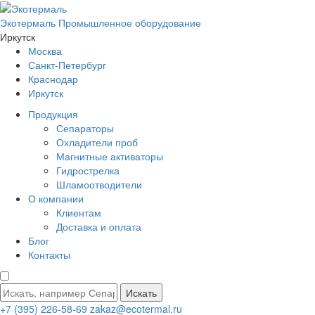
Экотермаль
Промышленное оборудование
Иркутск
Москва
Санкт-Петербург
Краснодар
Иркутск
Продукция
Сепараторы
Охладители проб
Магнитные активаторы
Гидрострелка
Шламоотводители
О компании
Клиентам
Доставка и оплата
Блог
Контакты
Искать
+7 (395) 226-58-69
zakaz@ecotermal.ru