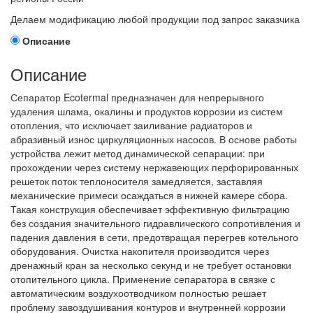
Делаем модификацию любой продукции под запрос заказчика
Описание
Описание
Сепаратор Ecotermal предназначен для непрерывного
удаления шлама, окалины и продуктов коррозии из систем
отопления, что исключает заиливание радиаторов и
абразивный износ циркуляционных насосов. В основе работы
устройства лежит метод динамической сепарации: при
прохождении через систему нержавеющих перфорированных
решеток поток теплоносителя замедляется, заставляя
механические примеси осаждаться в нижней камере сбора.
Такая конструкция обеспечивает эффективную фильтрацию
без создания значительного гидравлического сопротивления и
падения давления в сети, предотвращая перегрев котельного
оборудования. Очистка накопителя производится через
дренажный кран за несколько секунд и не требует остановки
отопительного цикла. Применение сепаратора в связке с
автоматическим воздухоотводчиком полностью решает
проблему завоздушивания контуров и внутренней коррозии