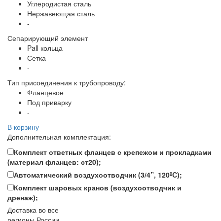
Углеродистая сталь
Нержавеющая сталь
-
Сепарирующий элемент
Pall кольца
Сетка
-
Тип присоединения к трубопроводу:
Фланцевое
Под приварку
-
В корзину
Дополнительная комплектация:
Комплект ответных фланцев с крепежом и прокладками
(материал фланцев: ст20);
Автоматический воздухоотводчик (3/4”, 120ºC);
Комплект шаровых кранов (воздухоотводчик и
дренаж);
Доставка во все
регионы России