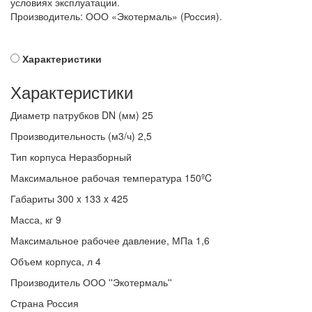
условиях эксплуатации.
Производитель: ООО «Экотермаль» (Россия).
Характеристики
Характеристики
Диаметр патрубков DN (мм)
25
Производительность (м3/ч)
2,5
Тип корпуса
Неразборный
Максимальное рабочая температура
150ºC
Габариты
300 x 133 x 425
Масса, кг
9
Максимальное рабочее давление, МПа
1,6
Объем корпуса, л
4
Производитель
ООО ''Экотермаль''
Страна
Россия