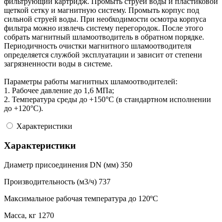
фильтрующий картридж. Промыть струей воды и пластиковой
щеткой сетку и магнитную систему. Промыть корпус под
сильной струей воды. При необходимости осмотра корпуса
фильтра можно извлечь систему перегородок. После этого
собрать магнитный шламоотводитель в обратном порядке.
Периодичность очистки магнитного шламоотводителя
определяется службой эксплуатации и зависит от степени
загрязненности воды в системе.
Параметры работы магнитных шламоотводителей:
1. Рабочее давление до 1,6 МПа;
2. Температура среды до +150°С (в стандартном исполнении
до +120°С).
Характеристики
Характеристики
Диаметр присоединения DN (мм)
350
Производительность (м3/ч)
737
Максимальное рабочая температура
до 120ºC
Масса, кг
1270