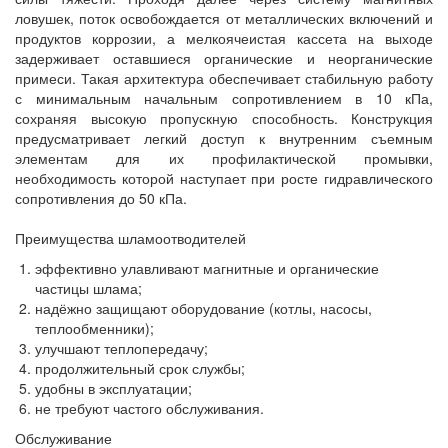
ловушек, поток освобождается от металлических включений и
продуктов коррозии, а мелкоячеистая кассета на выходе
задерживает оставшиеся органические и неорганические
примеси. Такая архитектура обеспечивает стабильную работу
с минимальным начальным сопротивлением в 10 кПа,
сохраняя высокую пропускную способность. Конструкция
предусматривает легкий доступ к внутренним съемным
элементам для их профилактической промывки,
необходимость которой наступает при росте гидравлического
сопротивления до 50 кПа.
Преимущества шламоотводителей
эффективно улавливают магнитные и органические
частицы шлама;
надёжно защищают оборудование (котлы, насосы,
теплообменники);
улучшают теплопередачу;
продолжительный срок службы;
удобны в эксплуатации;
не требуют частого обслуживания.
Обслуживание