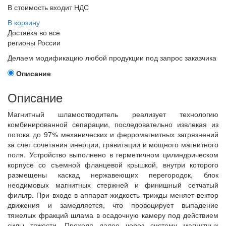
В стоимость входит НДС
В корзину
Доставка во все
регионы России
Делаем модификацию любой продукции под запрос заказчика
Описание
Описание
Магнитный шламоотводитель реализует технологию
комбинированной сепарации, последовательно извлекая из
потока до 97% механических и ферромагнитных загрязнений
за счет сочетания инерции, гравитации и мощного магнитного
поля. Устройство выполнено в герметичном цилиндрическом
корпусе со съемной фланцевой крышкой, внутри которого
размещены каскад нержавеющих перегородок, блок
неодимовых магнитных стержней и финишный сетчатый
фильтр. При входе в аппарат жидкость трижды меняет вектор
движения и замедляется, что провоцирует выпадение
тяжелых фракций шлама в осадочную камеру под действием
силы тяжести. Проходя далее через систему магнитных