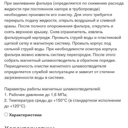
При заиливании фильтра (определяется по снижению расхода
жидкости при постоянном напоре в трубопроводе)
необходимо произвести его очистку. Для этого требуется
перекрыть подачу жидкости, открыть воздушный и сливной
краны. После полного опорожнения фильтра, открутить и
снять верхнюю крышку. Сняв ограничитель, извлечь
фильтрующий картридж. Промыть струей воды и пластиковой
щеткой сетку и магнитную систему. Промыть корпус под
сильной струей воды. При необходимости осмотра корпуса
фильтра можно извлечь систему перегородок. После этого
собрать магнитный шламоотводитель в обратном порядке.
Периодичность очистки магнитного шламоотводителя
определяется службой эксплуатации и зависит от степени
загрязненности воды в системе.
Параметры работы магнитных шламоотводителей:
1. Рабочее давление до 1,6 МПа;
2. Температура среды до +150°С (в стандартном исполнении
до +120°С).
Характеристики