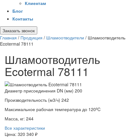
Клиентам
Блог
Контакты
Заказать звонок
Главная
/
Продукция
/
Шламоотводители
/
Шламоотводитель
Ecotermal 78111
Шламоотводитель
Ecotermal 78111
Диаметр присоединения DN (мм)
200
Производительность (м3/ч)
242
Максимальное рабочая температура
до 120ºC
Масса, кг:
244
Все характеристики
Цена:
320 340 ₽