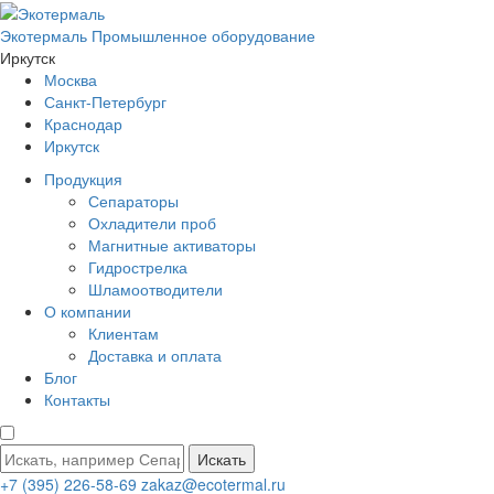
Экотермаль
Промышленное оборудование
Иркутск
Москва
Санкт-Петербург
Краснодар
Иркутск
Продукция
Сепараторы
Охладители проб
Магнитные активаторы
Гидрострелка
Шламоотводители
О компании
Клиентам
Доставка и оплата
Блог
Контакты
Искать
+7 (395) 226-58-69
zakaz@ecotermal.ru