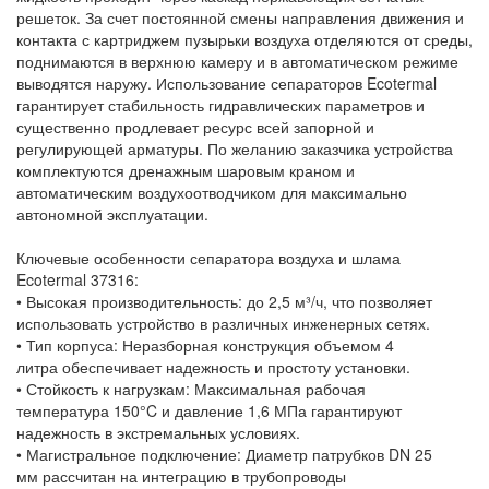
решеток. За счет постоянной смены направления движения и
контакта с картриджем пузырьки воздуха отделяются от среды,
поднимаются в верхнюю камеру и в автоматическом режиме
выводятся наружу. Использование сепараторов Ecotermal
гарантирует стабильность гидравлических параметров и
существенно продлевает ресурс всей запорной и
регулирующей арматуры. По желанию заказчика устройства
комплектуются дренажным шаровым краном и
автоматическим воздухоотводчиком для максимально
автономной эксплуатации.
Ключевые особенности сепаратора воздуха и шлама
Ecotermal 37316:
• Высокая производительность: до 2,5 м³/ч, что позволяет
использовать устройство в различных инженерных сетях.
• Тип корпуса: Неразборная конструкция объемом 4
литра обеспечивает надежность и простоту установки.
• Стойкость к нагрузкам: Максимальная рабочая
температура 150°C и давление 1,6 МПа гарантируют
надежность в экстремальных условиях.
• Магистральное подключение: Диаметр патрубков DN 25
мм рассчитан на интеграцию в трубопроводы