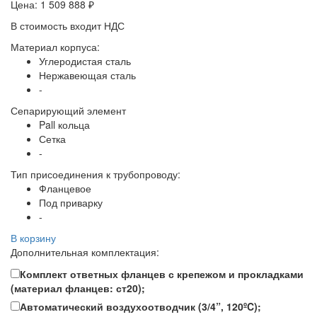
Цена:
1 509 888 ₽
В стоимость входит НДС
Материал корпуса:
Углеродистая сталь
Нержавеющая сталь
-
Сепарирующий элемент
Pall кольца
Сетка
-
Тип присоединения к трубопроводу:
Фланцевое
Под приварку
-
В корзину
Дополнительная комплектация:
Комплект ответных фланцев с крепежом и прокладками
(материал фланцев: ст20);
Автоматический воздухоотводчик (3/4”, 120ºC);