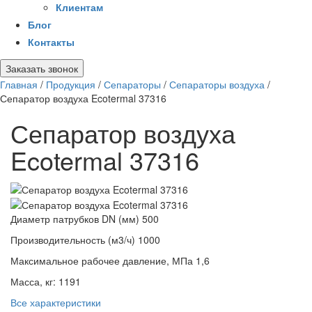
Клиентам
Блог
Контакты
Заказать звонок
Главная
/
Продукция
/
Сепараторы
/
Сепараторы воздуха
/
Сепаратор воздуха Ecotermal 37316
Сепаратор воздуха
Ecotermal 37316
Диаметр патрубков DN (мм)
500
Производительность (м3/ч)
1000
Максимальное рабочее давление, МПа
1,6
Масса, кг:
1191
Все характеристики