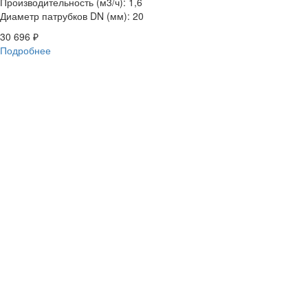
Производительность (м3/ч): 1,6
Диаметр патрубков DN (мм): 20
30 696
₽
Подробнее