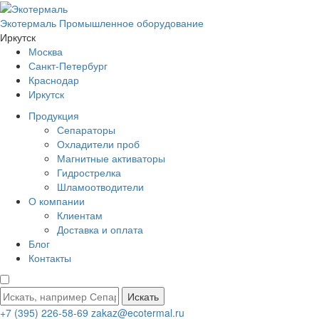
Экотермаль
Промышленное оборудование
Иркутск
Москва
Санкт-Петербург
Краснодар
Иркутск
Продукция
Сепараторы
Охладители проб
Магнитные активаторы
Гидрострелка
Шламоотводители
О компании
Клиентам
Доставка и оплата
Блог
Контакты
Искать
+7 (395) 226-58-69
zakaz@ecotermal.ru