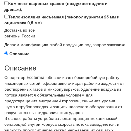
Комплект шаровых кранов (воздухоотводчик и
дренаж);
Теплоизоляция несъемная (пенополиуриетан 25 мм и
оцинковка 0,5 мм).
Доставка во все
регионы России
Делаем модификацию любой продукции под запрос заказчика
Описание
Описание
Сепаратор Ecotermal обеспечивает бесперебойную работу
инженерных сетей, эффективно очищая рабочие жидкости от
растворенных газов и микропузырьков. Удаление воздуха из
потока является обязательным условием для
предотвращения внутренней коррозии, снижения уровня
шума в трубопроводах и защиты насосного оборудования от
разрушительных гидравлических ударов.
В основе работы устройства лежит принцип механической
сепарации: внутри корпуса скорость потока замедляется, и
жидкость проходит через каскад нержавеющих сетчатых