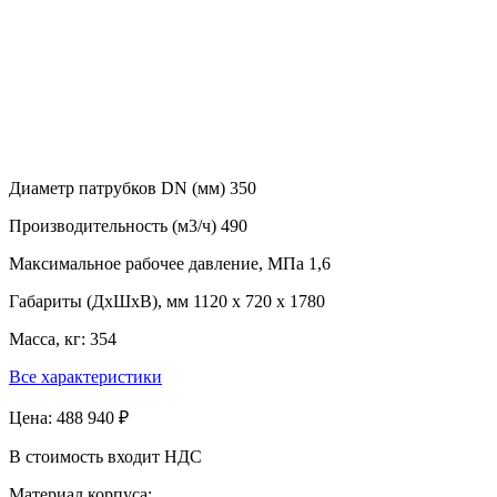
Диаметр патрубков DN (мм)
350
Производительность (м3/ч)
490
Максимальное рабочее давление, МПа
1,6
Габариты (ДхШхВ), мм
1120 x 720 x 1780
Масса, кг:
354
Все характеристики
Цена:
488 940 ₽
В стоимость входит НДС
Материал корпуса: