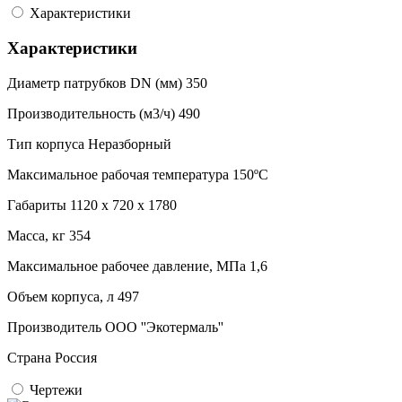
Характеристики
Характеристики
Диаметр патрубков DN (мм)
350
Производительность (м3/ч)
490
Тип корпуса
Неразборный
Максимальное рабочая температура
150ºC
Габариты
1120 x 720 x 1780
Масса, кг
354
Максимальное рабочее давление, МПа
1,6
Объем корпуса, л
497
Производитель
ООО ''Экотермаль''
Страна
Россия
Чертежи