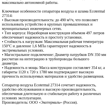
максимально автономной работы.
Ключевые особенности сепаратора воздуха и шлама Ecotermal
27314:
• Высокая производительность: до 490 м³/ч, что позволяет
использовать устройство в крупных промышленных и
муниципальных инженерных сетях.
• Тип корпуса: Неразборная конструкция объемом 497 литров
обеспечивает надежность и простоту установки.
• Стойкость к нагрузкам: Максимальная рабочая температура
150°C и давление 1,6 МПа гарантируют надежность в
экстремальных условиях.
• Магистральное подключение: Диаметр патрубков DN 350 мм
рассчитан на интеграцию в трубопроводы большого
диаметра.
• Надежность и мощь: Масса конструкции составляет 354 кг, а
габариты 1120 x 720 x 1780 мм подтверждают высокую
прочность используемых материалов и удобство размещения.
Сепаратор воздуха Ecotermal 27314 сочетает надежность,
удобство обслуживания и высокую производительность,
обеспечивая длительную и стабильную работу в различных
условиях эксплуатации.
Производитель: ООО «Экотермаль» (Россия).