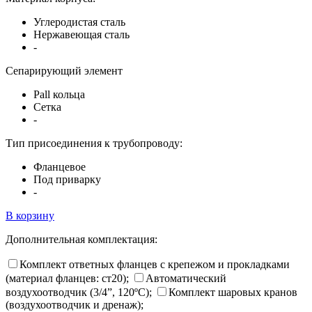
Углеродистая сталь
Нержавеющая сталь
-
Сепарирующий элемент
Pall кольца
Сетка
-
Тип присоединения к трубопроводу:
Фланцевое
Под приварку
-
В корзину
Дополнительная комплектация:
Комплект ответных фланцев с крепежом и прокладками
(материал фланцев: ст20);
Автоматический
воздухоотводчик (3/4”, 120ºC);
Комплект шаровых кранов
(воздухоотводчик и дренаж);