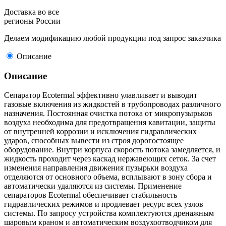
Доставка во все
регионы России
Делаем модификацию любой продукции под запрос заказчика
Описание
Описание
Сепаратор Ecotermal эффективно улавливает и выводит
газовые включения из жидкостей в трубопроводах различного
назначения. Постоянная очистка потока от микропузырьков
воздуха необходима для предотвращения кавитации, защиты
от внутренней коррозии и исключения гидравлических
ударов, способных вывести из строя дорогостоящее
оборудование. Внутри корпуса скорость потока замедляется, и
жидкость проходит через каскад нержавеющих сеток. За счет
изменения направления движения пузырьки воздуха
отделяются от основного объема, всплывают в зону сбора и
автоматически удаляются из системы. Применение
сепараторов Ecotermal обеспечивает стабильность
гидравлических режимов и продлевает ресурс всех узлов
системы. По запросу устройства комплектуются дренажным
шаровым краном и автоматическим воздухоотводчиком для