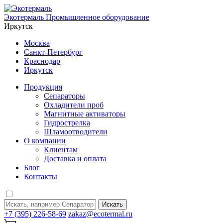
Экотермаль
Промышленное оборудование
Иркутск
Москва
Санкт-Петербург
Краснодар
Иркутск
Продукция
Сепараторы
Охладители проб
Магнитные активаторы
Гидрострелка
Шламоотводители
О компании
Клиентам
Доставка и оплата
Блог
Контакты
Искать
+7 (395) 226-58-69
zakaz@ecotermal.ru