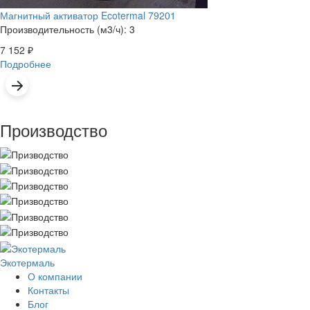
Магнитный активатор Ecotermal 79201
Производительность (м3/ч): 3
7 152
₽
Подробнее
Производство
Экотермаль
Промышленное оборудование
О компании
Контакты
Блог