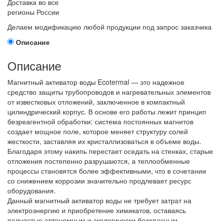
Доставка во все
регионы России
Делаем модификацию любой продукции под запрос заказчика
Описание
Описание
Магнитный активатор воды Ecotermal — это надежное
средство защиты трубопроводов и нагревательных элементов
от известковых отложений, заключенное в компактный
цилиндрический корпус. В основе его работы лежит принцип
безреагентной обработки: система постоянных магнитов
создает мощное поле, которое меняет структуру солей
жесткости, заставляя их кристаллизоваться в объеме воды.
Благодаря этому накипь перестает оседать на стенках, старые
отложения постепенно разрушаются, а теплообменные
процессы становятся более эффективными, что в сочетании
со снижением коррозии значительно продлевает ресурс
оборудования.
Данный магнитный активатор воды не требует затрат на
электроэнергию и приобретение химикатов, оставаясь
полностью автономным и экологически безопасным