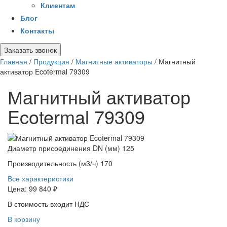
Клиентам
Блог
Контакты
Заказать звонок
Главная
/
Продукция
/
Магнитные активаторы
/
Магнитный
активатор Ecotermal 79309
Магнитный активатор
Ecotermal 79309
Диаметр присоединения DN (мм)
125
Производительность (м3/ч)
170
Все характеристики
Цена:
99 840 ₽
В стоимость входит НДС
В корзину