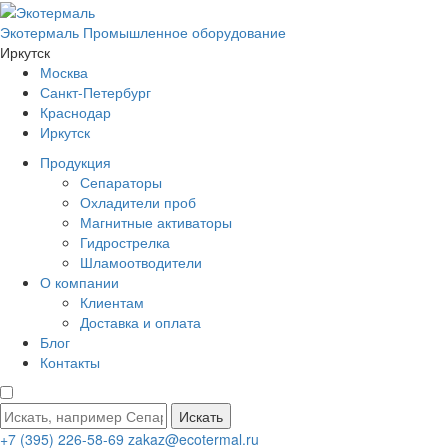
Экотермаль
Промышленное оборудование
Иркутск
Москва
Санкт-Петербург
Краснодар
Иркутск
Продукция
Сепараторы
Охладители проб
Магнитные активаторы
Гидрострелка
Шламоотводители
О компании
Клиентам
Доставка и оплата
Блог
Контакты
Искать
+7 (395) 226-58-69
zakaz@ecotermal.ru