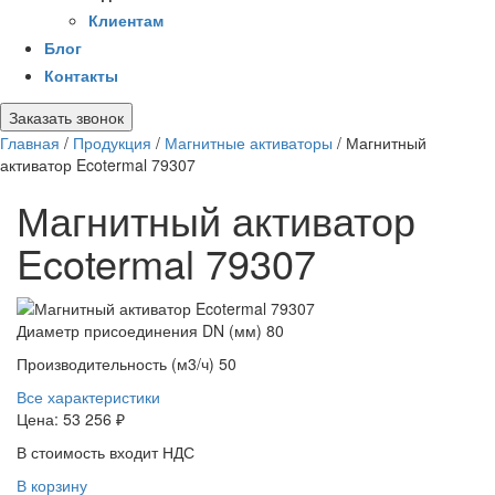
Клиентам
Блог
Контакты
Заказать звонок
Главная
/
Продукция
/
Магнитные активаторы
/
Магнитный
активатор Ecotermal 79307
Магнитный активатор
Ecotermal 79307
Диаметр присоединения DN (мм)
80
Производительность (м3/ч)
50
Все характеристики
Цена:
53 256 ₽
В стоимость входит НДС
В корзину