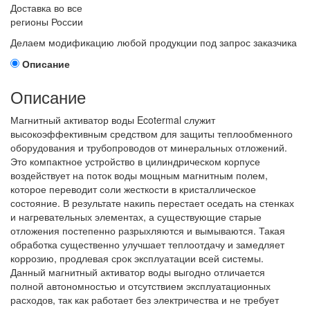
Доставка во все
регионы России
Делаем модификацию любой продукции под запрос заказчика
Описание
Описание
Магнитный активатор воды Ecotermal служит
высокоэффективным средством для защиты теплообменного
оборудования и трубопроводов от минеральных отложений.
Это компактное устройство в цилиндрическом корпусе
воздействует на поток воды мощным магнитным полем,
которое переводит соли жесткости в кристаллическое
состояние. В результате накипь перестает оседать на стенках
и нагревательных элементах, а существующие старые
отложения постепенно разрыхляются и вымываются. Такая
обработка существенно улучшает теплоотдачу и замедляет
коррозию, продлевая срок эксплуатации всей системы.
Данный магнитный активатор воды выгодно отличается
полной автономностью и отсутствием эксплуатационных
расходов, так как работает без электричества и не требует