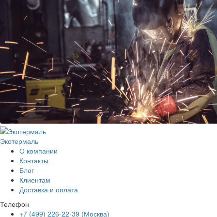
Экотермаль
Промышленное оборудование
О компании
Контакты
Блог
Клиентам
Доставка и оплата
Телефон
+7 (499) 226-22-39 (Москва)