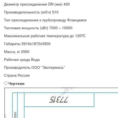
Диаметр присоединения DN (мм)
400
Производительность (м3/ч)
510
Тип присоединения к трубопроводу
Фланцевое
Тепловая мощность (кВт)
7000 ÷ 10000
Максимальное рабочая температура
до 120ºC
Габариты
5916x1870x3500
Масса, кг
2560
Рабочая среда
Вода
Производитель
ООО ''Экотермаль''
Страна
Россия
Чертежи