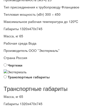
Тип присоединения к трубопроводу
Фланцевое
Тепловая мощность (кВт)
300 ÷ 450
Максимальное рабочая температура
до 120ºC
Габариты
1320x470x745
Масса, кг
65
Рабочая среда
Вода
Производитель
ООО ''Экотермаль''
Страна
Россия
Чертежи
Транспортные габариты
Транспортные габариты
Масса, кг
65
Габариты
1320x470x745