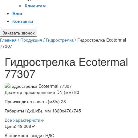
Клиентам
Блог
Контакты
Заказать звонок
Главная
/
Продукция
/
Гидрострелка
/
Гидрострелка Ecotermal
77307
Гидрострелка Ecotermal
77307
Диаметр присоединения DN (мм)
80
Производительность (м3/ч)
23
Габариты (ДхШхВ), мм
1320x470x745
Все характеристики
Цена:
49 008 ₽
В стоимость входит НДС