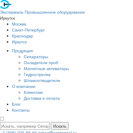
Экотермаль
Промышленное оборудование
Иркутск
Москва
Санкт-Петербург
Краснодар
Иркутск
Продукция
Сепараторы
Охладители проб
Магнитные активаторы
Гидрострелка
Шламоотводители
О компании
Клиентам
Доставка и оплата
Блог
Контакты
Искать
+7 (395) 226-58-69
zakaz@ecotermal.ru