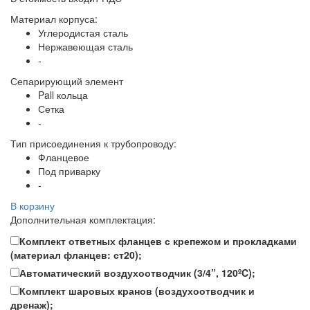
Материал корпуса:
Углеродистая сталь
Нержавеющая сталь
-
Сепарирующий элемент
Pall кольца
Сетка
-
Тип присоединения к трубопроводу:
Фланцевое
Под приварку
-
В корзину
Дополнительная комплектация:
Комплект ответных фланцев с крепежом и прокладками
(материал фланцев: ст20);
Автоматический воздухоотводчик (3/4”, 120ºC);
Комплект шаровых кранов (воздухоотводчик и
дренаж);