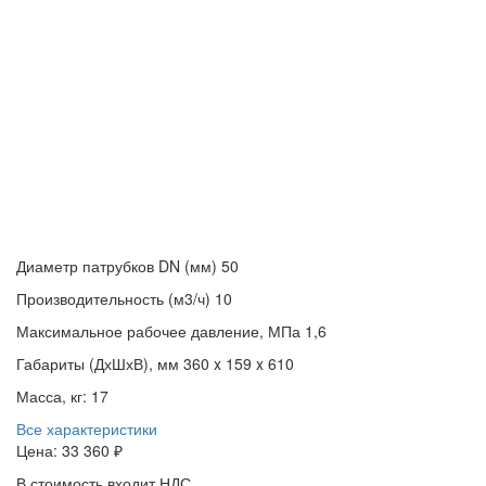
Диаметр патрубков DN (мм)
50
Производительность (м3/ч)
10
Максимальное рабочее давление, МПа
1,6
Габариты (ДхШхВ), мм
360 x 159 x 610
Масса, кг:
17
Все характеристики
Цена:
33 360 ₽
В стоимость входит НДС