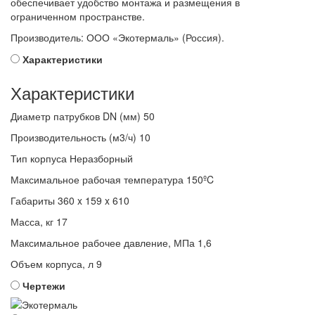
обеспечивает удобство монтажа и размещения в
ограниченном пространстве.
Производитель: ООО «Экотермаль» (Россия).
Характеристики
Характеристики
Диаметр патрубков DN (мм)
50
Производительность (м3/ч)
10
Тип корпуса
Неразборный
Максимальное рабочая температура
150ºC
Габариты
360 x 159 x 610
Масса, кг
17
Максимальное рабочее давление, МПа
1,6
Объем корпуса, л
9
Чертежи