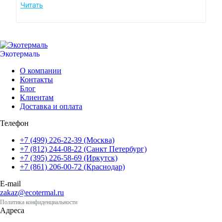
Читать
Экотермаль
Промышленное оборудование
О компании
Контакты
Блог
Клиентам
Доставка и оплата
Телефон
+7 (499) 226-22-39 (Москва)
+7 (812) 244-08-22 (Санкт Петербург)
+7 (395) 226-58-69 (Иркутск)
+7 (861) 206-00-72 (Краснодар)
E-mail
zakaz@ecotermal.ru
Политика конфиденциальности
Адреса