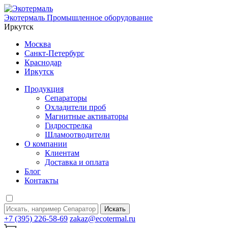
Экотермаль
Промышленное оборудование
Иркутск
Москва
Санкт-Петербург
Краснодар
Иркутск
Продукция
Сепараторы
Охладители проб
Магнитные активаторы
Гидрострелка
Шламоотводители
О компании
Клиентам
Доставка и оплата
Блог
Контакты
Искать
+7 (395) 226-58-69
zakaz@ecotermal.ru